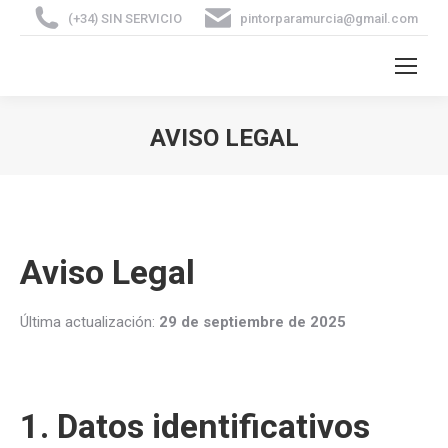
(+34) SIN SERVICIO
pintorparamurcia@gmail.com
AVISO LEGAL
Estás aquí:
Aviso Legal
Última actualización:
29 de septiembre de 2025
1. Datos identificativos