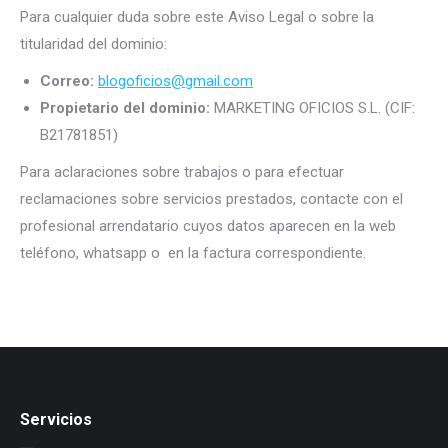
Para cualquier duda sobre este Aviso Legal o sobre la
titularidad del dominio:
Correo:
blogoficios@gmail.com
Propietario del dominio:
MARKETING OFICIOS S.L. (CIF:
B21781851)
Para aclaraciones sobre trabajos o para efectuar
reclamaciones sobre servicios prestados, contacte con el
profesional arrendatario cuyos datos aparecen en la web
teléfono, whatsapp o en la factura correspondiente.
Servicios